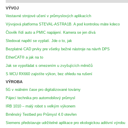
VÝVOJ
Vestavné strojové učení v průmyslových aplikacích
Vývojová platforma STEVAL-ASTRA1B. A pod kontrolou máte kdeco
Člověk řídí auto a PMIC napájení. Kamera se jen dívá
Sledovat napětí se vyplatí. Jde o to, jak
Bezplatné CAD prvky pre všetky bežné nástroje na návrh DPS
EtherCAT® a jak na to
Jak se vypořádat s omezením u zvyšujících měničů
S MCU RX660 zajistíte výkon, bez ohledu na rušení
VÝROBA
5G v reálném čase pro digitalizované továrny
Pájecí technika pro automobilový průmysl
IRB 1010 – malý robot s velkým výkonem
Brněnský Testbed pro Průmysl 4.0 otevřen
Siemens představuje udržitelné aplikace pro ekologickou aditivní výrobu