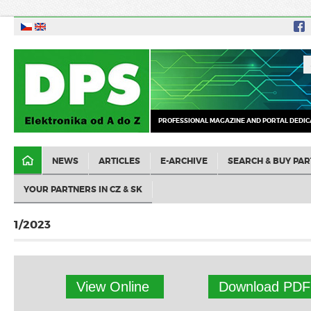
PROFESSIONAL MAGAZINE AND PORTAL DEDIC
NEWS
ARTICLES
E-ARCHIVE
SEARCH & BUY PAR
YOUR PARTNERS IN CZ & SK
1/2023
View Online
Download PDF