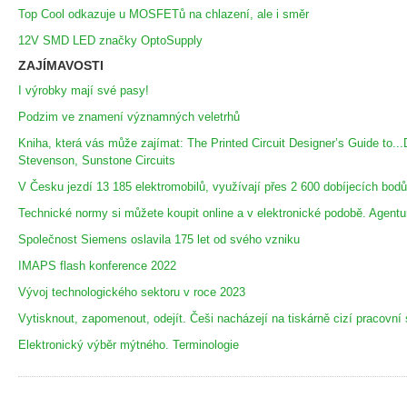
Top Cool odkazuje u MOSFETů na chlazení, ale i směr
12V SMD LED značky OptoSupply
ZAJÍMAVOSTI
I výrobky mají své pasy!
Podzim ve znamení významných veletrhů
Kniha, která vás může zajímat: The Printed Circuit Designer’s Guide to...
Stevenson, Sunstone Circuits
V Česku jezdí 13 185 elektromobilů, využívají přes 2 600 dobíjecích bodů
Technické normy si můžete koupit online a v elektronické podobě. Agent
Společnost Siemens oslavila 175 let od svého vzniku
IMAPS flash konference 2022
Vývoj technologického sektoru v roce 2023
Vytisknout, zapomenout, odejít. Češi nacházejí na tiskárně cizí pracovní 
Elektronický výběr mýtného. Terminologie