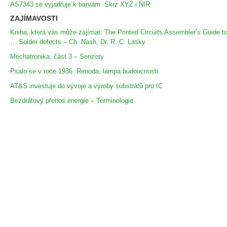
AS7343 se vyjadřuje k barvám. Skrz XYZ i NIR
ZAJÍMAVOSTI
Kniha, která vás může zajímat: The Printed Circuits Assembler’s Guide t
… Solder defects – Ch. Nash, Dr. R. C. Lasky
Mechatronika, část 3 – Senzory
Psalo se v roce 1936: Renoda, lampa budoucnosti
AT&S investuje do vývoje a výroby substrátů pro IC
Bezdrátový přenos energie – Terminologie