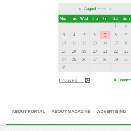
«
August 2026
»
Mon
Tue
Wed
Thu
Fri
Sat
Sun
1
2
3
4
5
6
7
8
9
10
11
12
13
14
15
16
17
18
19
20
21
22
23
24
25
26
27
28
29
30
31
All event
ABOUT PORTAL
ABOUT MAGAZINE
ADVERTISING