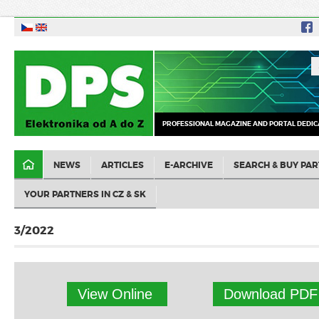
PROFESSIONAL MAGAZINE AND PORTAL DEDIC
NEWS
ARTICLES
E-ARCHIVE
SEARCH & BUY PAR
YOUR PARTNERS IN CZ & SK
3/2022
View Online
Download PDF